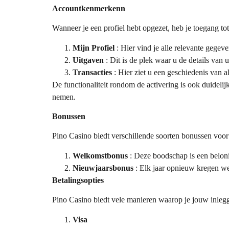
Accountkenmerkenn
Wanneer je een profiel hebt opgezet, heb je toegang to
Mijn Profiel
: Hier vind je alle relevante geg
Uitgaven
: Dit is de plek waar u de details van
Transacties
: Hier ziet u een geschiedenis van a
De functionaliteit rondom de activering is ook duidelijk
nemen.
Bonussen
Pino Casino biedt verschillende soorten bonussen voor
Welkomstbonus
: Deze boodschap is een belonin
Nieuwjaarsbonus
: Elk jaar opnieuw kregen we
Betalingsopties
Pino Casino biedt vele manieren waarop je jouw inleg
Visa