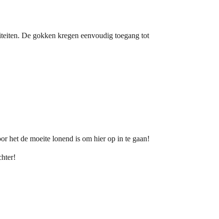
viteiten. De gokken kregen eenvoudig toegang tot
r het de moeite lonend is om hier op in te gaan!
chter!