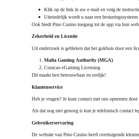
Klik op de link in uw e-mail en volg de instructi
Uiteindelijk wordt u naar een besturingssystee
Ook biedt Pino Casino toegang tot de app via hun webs
Zekerheid en Licentie
Uit onderzoek is gebleken dat het gokhuis door een li
Malta Gaming Authority (MGA)
Curacao eGaming Licensing
Dit maakt hen betrouwbaar en eerlijk!
Klantenservice
Heb je vragen? Je kunt contact met ons opnemen door he
Als dat nog niet genoeg is kun je telefonisch contact
Gebruikerservaring
De website van Pino Casino heeft overtuigende kleuren