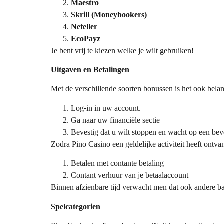
Maestro
Skrill (Moneybookers)
Neteller
EcoPayz
Je bent vrij te kiezen welke je wilt gebruiken!
Uitgaven en Betalingen
Met de verschillende soorten bonussen is het ook belang
Log-in in uw account.
Ga naar uw financiële sectie
Bevestig dat u wilt stoppen en wacht op een bev
Zodra Pino Casino een geldelijke activiteit heeft ontva
Betalen met contante betaling
Contant verhuur van je betaalaccount
Binnen afzienbare tijd verwacht men dat ook andere ba
Spelcategorien