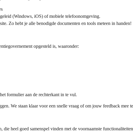
es
m geleid (Windows, iOS) of mobiele telefoonomgeving.
ite. Zo hebt je alle benodigde documenten en tools meteen in handen!
centiegovernement opgesteld is, waaronder:
t formulier aan de rechterkant in te vul.
 leggen. We staan klaar voor een snelle vraag of om jouw feedback mee 
, die heel goed samenspel vinden met de voornaamste functionaliteiten