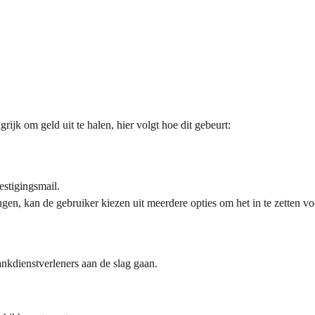
rijk om geld uit te halen, hier volgt hoe dit gebeurt:
estigingsmail.
ngen, kan de gebruiker kiezen uit meerdere opties om het in te zetten v
nkdienstverleners aan de slag gaan.