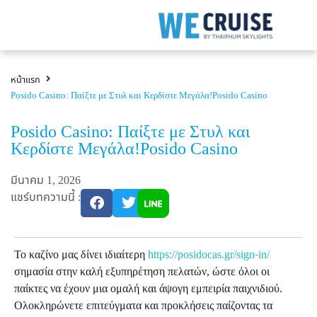
หน้าแรก
Posido Casino: Παίξτε με Στυλ και Κερδίστε Μεγάλα!Posido Casino
Posido Casino: Παίξτε με Στυλ και
Κερδίστε Μεγάλα!Posido Casino
มีนาคม 1, 2026
แชร์บทความนี้ :
Το καζίνο μας δίνει ιδιαίτερη
https://posidocas.gr/sign-in/
σημασία στην καλή εξυπηρέτηση πελατών, ώστε όλοι οι
παίκτες να έχουν μια ομαλή και άψογη εμπειρία παιχνιδιού.
Ολοκληρώνετε επιτεύγματα και προκλήσεις παίζοντας τα