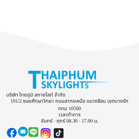
บริษัท ไทยภูมิ สกายไลท์ จำกัด
191/2 ซอยศึกษาวิทยา ถนนสาทรเหนือ แขวงสีลม เขตบางรัก
กทม 10500
เวลาทำการ
จันทร์ - ศุกร์ 08.30 - 17.00 น.