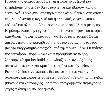
Η φύση της πλατφόρμας θα είναι η φύση ενός tablet και
smartphone, οπότε δεν θα χρειαστεί να κατεβάσουν κάποια
εφαρμογή. Το καζίνο υποστηρίζει πολλές γλώσσες, στις οποίες
περιλαμβάνονται η αγγλική και η ελληνική, γεγονός που το
καθιστά εύκολα προσβάσιμο για παίκτες από όλα τα μέρη της
Ευρώπης. Κατά την εγγραφή, μπορείτε να προ-ρυθμίσετε όρια
κατάθεσης ή στοιχηματισμού—αυτές οι τιμές εφαρμόζονται
αμέσως μετά την επαλήθευση, υποδεικνύοντας τη δέσμευσή
μας για ισορροπημένο παιχνίδι από την πρώτη μέρα. Οι παίκτες
ποδοσφαίρου μπορούν να έχουν πρόσβαση σε πλήρη
λειτουργικότητα bet-builder, συνδυάζοντας αγορές όπως
αποτέλεσμα, γκολ και κρατήσεις σε ένα κουπόνι. Ναι, το
Posido Casino είναι πλήρως βελτιστοποιημένο για κινητές
συσκευές και μπορείτε να έχετε πρόσβαση σε όλα τα παιχνίδια,
μπόνους και λειτουργίες μέσω του προγράμματος περιήγησης
χωρίς ανάγκη λήψης εφαρμογής.