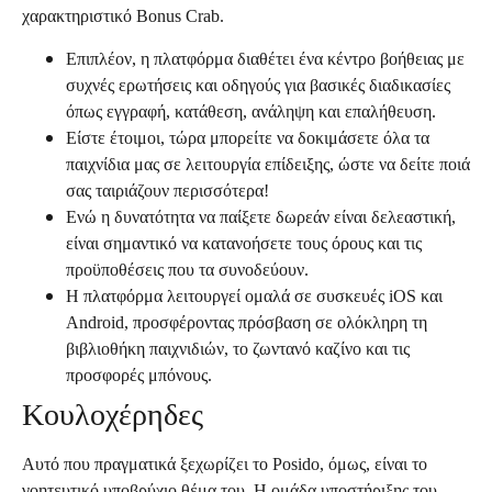
χαρακτηριστικό Bonus Crab.
Επιπλέον, η πλατφόρμα διαθέτει ένα κέντρο βοήθειας με
συχνές ερωτήσεις και οδηγούς για βασικές διαδικασίες
όπως εγγραφή, κατάθεση, ανάληψη και επαλήθευση.
Είστε έτοιμοι, τώρα μπορείτε να δοκιμάσετε όλα τα
παιχνίδια μας σε λειτουργία επίδειξης, ώστε να δείτε ποιά
σας ταιριάζουν περισσότερα!
Ενώ η δυνατότητα να παίξετε δωρεάν είναι δελεαστική,
είναι σημαντικό να κατανοήσετε τους όρους και τις
προϋποθέσεις που τα συνοδεύουν.
Η πλατφόρμα λειτουργεί ομαλά σε συσκευές iOS και
Android, προσφέροντας πρόσβαση σε ολόκληρη τη
βιβλιοθήκη παιχνιδιών, το ζωντανό καζίνο και τις
προσφορές μπόνους.
Κουλοχέρηδες
Αυτό που πραγματικά ξεχωρίζει το Posido, όμως, είναι το
γοητευτικό υποβρύχιο θέμα του. Η ομάδα υποστήριξης του