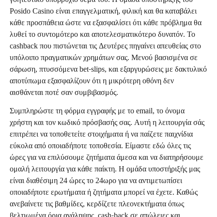
Posido Casino είναι επαγγελματική, φιλική και θα καταβάλει
κάθε προσπάθεια ώστε να εξασφαλίσει ότι κάθε πρόβλημα θα
λυθεί το συντομότερο και αποτελεσματικότερο δυνατόν. Το
cashback που πιστώνεται τις Δευτέρες πηγαίνει απευθείας στο
υπόλοιπο πραγματικών χρημάτων σας. Μενού βασισμένα σε
σάρωση, πτυσσόμενα bet-slips, και εξαργυρώσεις με δακτυλικό
αποτύπωμα εξασφαλίζουν ότι η μικρότερη οθόνη δεν
αισθάνεται ποτέ σαν συμβιβασμός.
Συμπληρώστε τη φόρμα εγγραφής με το email, το όνομα
χρήστη και τον κωδικό πρόσβασής σας. Αυτή η λειτουργία σάς
επιτρέπει να τοποθετείτε στοιχήματα ή να παίζετε παιχνίδια
εύκολα από οποιαδήποτε τοποθεσία. Είμαστε εδώ όλες τις
ώρες για να επιλύσουμε ζητήματα άμεσα και να διατηρήσουμε
ομαλή λειτουργία για κάθε παίκτη. Η ομάδα υποστήριξής μας
είναι διαθέσιμη 24 ώρες το 24ωρο για να αντιμετωπίσει
οποιαδήποτε ερωτήματα ή ζητήματα μπορεί να έχετε. Καθώς
ανεβαίνετε τις βαθμίδες, κερδίζετε πλεονεκτήματα όπως
βελτιωμένα όρια ανάληψης, cash-back σε απώλειες και