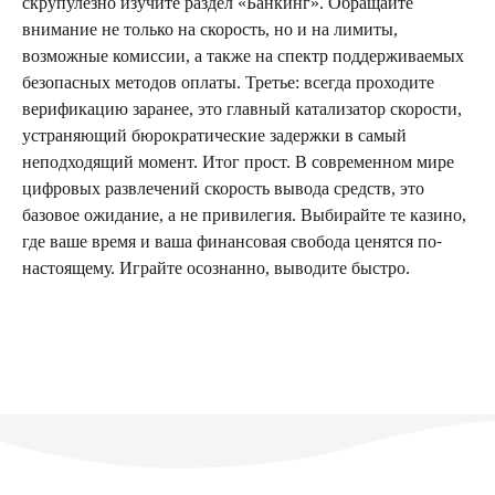
скрупулезно изучите раздел «Банкинг». Обращайте
внимание не только на скорость, но и на лимиты,
возможные комиссии, а также на спектр поддерживаемых
безопасных методов оплаты. Третье: всегда проходите
верификацию заранее, это главный катализатор скорости,
устраняющий бюрократические задержки в самый
неподходящий момент. Итог прост. В современном мире
цифровых развлечений скорость вывода средств, это
базовое ожидание, а не привилегия. Выбирайте те казино,
где ваше время и ваша финансовая свобода ценятся по-
настоящему. Играйте осознанно, выводите быстро.