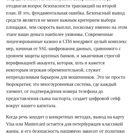
отодвигая вопрос безопасности транзакций на второй
план. И это, фундаментальная ошибка. Безопасный вывод
средств является не менее важным критерием выбора
площадки, чем скорость выплат, поскольку именно на этом
этапе ваши деньги наиболее уязвимы. Современные
лицензированные казино в СПб внедряют целый комплекс
мер, начиная от SSL-шифрования данных, сравнимого с
уровнем защиты крупных банков, и заканчивая строгой
верификацией аккаунта, которая, хоть и кажется
некоторым игрокам обременительной, служит
непреодолимым барьером для мошенников. Это не просто
бюрократия; это многоуровневая система, где каждый
элемент, от подтверждения номера телефона до
предоставления скана паспорта, создает цифровой сейф
вокруг вашего капитала.
Когда речь заходит о конкретных методах, вывод на карту
Visa или Mastercard остается для петербуржцев классикой
жанра, и его безопасность напрямую зависит от политики