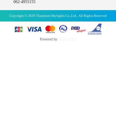
062-4955155
Copyright © 2026 Thaiphum Skylights Co.,Ltd., All Rights Reserved
Powered by