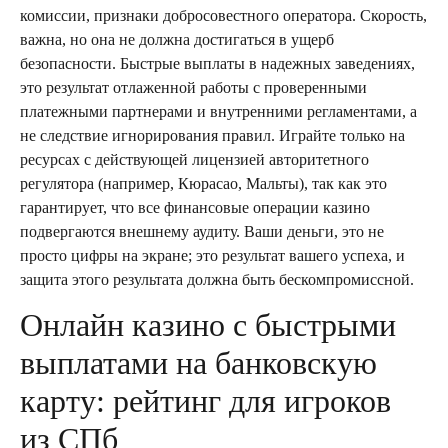
комиссии, признаки добросовестного оператора. Скорость,
важна, но она не должна достигаться в ущерб
безопасности. Быстрые выплаты в надежных заведениях,
это результат отлаженной работы с проверенными
платежными партнерами и внутренними регламентами, а
не следствие игнорирования правил. Играйте только на
ресурсах с действующей лицензией авторитетного
регулятора (например, Кюрасао, Мальты), так как это
гарантирует, что все финансовые операции казино
подвергаются внешнему аудиту. Ваши деньги, это не
просто цифры на экране; это результат вашего успеха, и
защита этого результата должна быть бескомпромиссной.
Онлайн казино с быстрыми
выплатами на банковскую
карту: рейтинг для игроков
из СПб