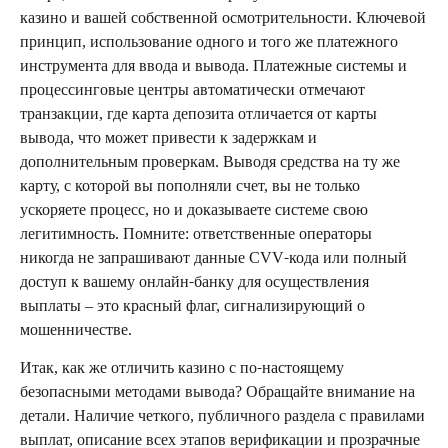
казино и вашей собственной осмотрительности. Ключевой
принцип, использование одного и того же платежного
инструмента для ввода и вывода. Платежные системы и
процессинговые центры автоматически отмечают
транзакции, где карта депозита отличается от карты
вывода, что может привести к задержкам и
дополнительным проверкам. Выводя средства на ту же
карту, с которой вы пополняли счет, вы не только
ускоряете процесс, но и доказываете системе свою
легитимность. Помните: ответственные операторы
никогда не запрашивают данные CVV-кода или полный
доступ к вашему онлайн-банку для осуществления
выплаты – это красный флаг, сигнализирующий о
мошенничестве.
Итак, как же отличить казино с по-настоящему
безопасными методами вывода? Обращайте внимание на
детали. Наличие четкого, публичного раздела с правилами
выплат, описание всех этапов верификации и прозрачные