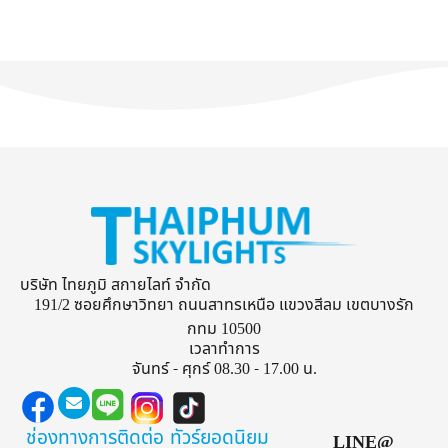
บริษัท ไทยภูมิ สกายไลท์ จำกัด
191/2 ซอยศึกษาวิทยา ถนนสาทรเหนือ แขวงสีลม เขตบางรัก
กทม 10500
เวลาทำการ
จันทร์ - ศุกร์ 08.30 - 17.00 น.
ช่องทางการติดต่อ
ทัวร์ยอดนิยม
LINE@