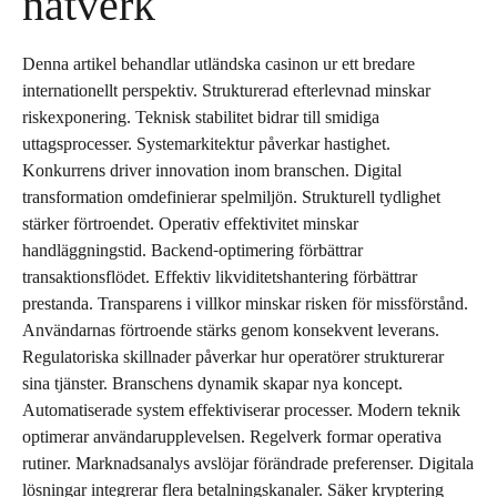
nätverk
Denna artikel behandlar utländska casinon ur ett bredare
internationellt perspektiv. Strukturerad efterlevnad minskar
riskexponering. Teknisk stabilitet bidrar till smidiga
uttagsprocesser. Systemarkitektur påverkar hastighet.
Konkurrens driver innovation inom branschen. Digital
transformation omdefinierar spelmiljön. Strukturell tydlighet
stärker förtroendet. Operativ effektivitet minskar
handläggningstid. Backend-optimering förbättrar
transaktionsflödet. Effektiv likviditetshantering förbättrar
prestanda. Transparens i villkor minskar risken för missförstånd.
Användarnas förtroende stärks genom konsekvent leverans.
Regulatoriska skillnader påverkar hur operatörer strukturerar
sina tjänster. Branschens dynamik skapar nya koncept.
Automatiserade system effektiviserar processer. Modern teknik
optimerar användarupplevelsen. Regelverk formar operativa
rutiner. Marknadsanalys avslöjar förändrade preferenser. Digitala
lösningar integrerar flera betalningskanaler. Säker kryptering