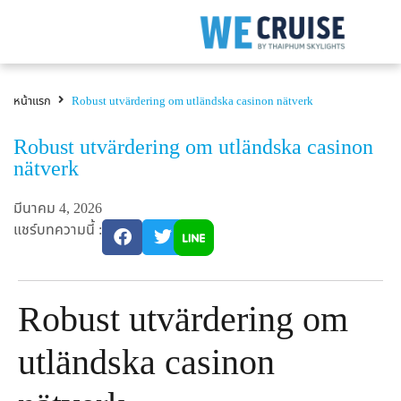
หน้าแรก
Robust utvärdering om utländska casinon nätverk
Robust utvärdering om utländska casinon
nätverk
มีนาคม 4, 2026
แชร์บทความนี้ :
Robust utvärdering om
utländska casinon