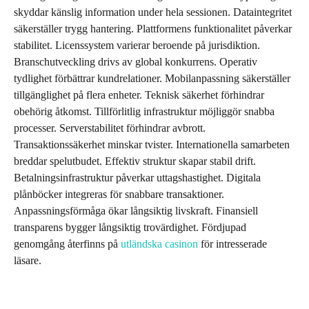
skyddar känslig information under hela sessionen. Dataintegritet
säkerställer trygg hantering. Plattformens funktionalitet påverkar
stabilitet. Licenssystem varierar beroende på jurisdiktion.
Branschutveckling drivs av global konkurrens. Operativ
tydlighet förbättrar kundrelationer. Mobilanpassning säkerställer
tillgänglighet på flera enheter. Teknisk säkerhet förhindrar
obehörig åtkomst. Tillförlitlig infrastruktur möjliggör snabba
processer. Serverstabilitet förhindrar avbrott.
Transaktionssäkerhet minskar tvister. Internationella samarbeten
breddar spelutbudet. Effektiv struktur skapar stabil drift.
Betalningsinfrastruktur påverkar uttagshastighet. Digitala
plånböcker integreras för snabbare transaktioner.
Anpassningsförmåga ökar långsiktig livskraft. Finansiell
transparens bygger långsiktig trovärdighet. Fördjupad
genomgång återfinns på
utländska casinon
för intresserade
läsare.