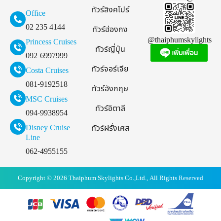
ทัวร์สิงคโปร์
Office
02 235 4144
ทัวร์ฮ่องกง
@thaiphumskylights
Princess Cruises
ทัวร์ญี่ปุ่น
092-6997999
ทัวร์จอร์เจีย
Costa Cruises
081-9192518
ทัวร์อังกฤษ
MSC Cruises
ทัวร์อิตาลี
094-9938954
Disney Cruise
ทัวร์ฝรั่งเศส
Line
062-4955155
Copyright © 2026 Thaiphum Skylights Co.,Ltd., All Rights Reserved