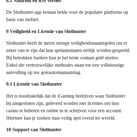
8.1 Android en iOS versies
De Slothunter-app bestaat beide voor de populaire platforms op
basis van mobiel.
9 Veiligheid en Licentie van Slothunter
Slothunter heeft de meest strenge veiligheidsmaatregelen om er
zeker van te zijn dat hun spelautomaten eerlijk worden gespeeld.
Bij betrokken banken kun je het beste contant geld storten.
Enkel die vertrouwelijke methodes staan toe een willekeurige
aanvulling op uw gokautomaataanslag.
9.1 Licentie van Slothunter
Het is noodzakelijk dat de iGaming bedrijven waar Slothunter
bij aangesloten zijn, geleverd worden met licenties om hun
casino te beheren en online in te schrijven voor een account.
Hiermee kan je zoeken naar veilig spel overal ter wereld.
10 Support van Slothunter