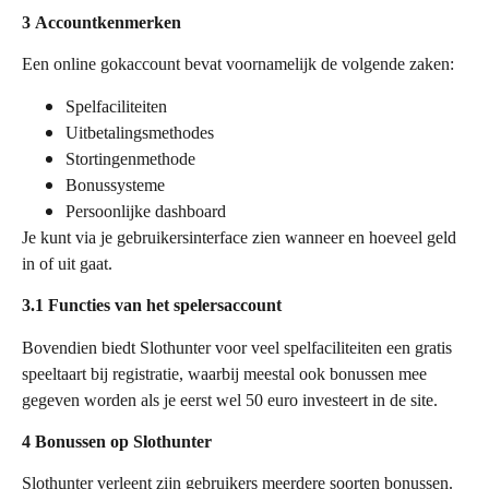
3 Accountkenmerken
Een online gokaccount bevat voornamelijk de volgende zaken:
Spelfaciliteiten
Uitbetalingsmethodes
Stortingenmethode
Bonussysteme
Persoonlijke dashboard
Je kunt via je gebruikersinterface zien wanneer en hoeveel geld
in of uit gaat.
3.1 Functies van het spelersaccount
Bovendien biedt Slothunter voor veel spelfaciliteiten een gratis
speeltaart bij registratie, waarbij meestal ook bonussen mee
gegeven worden als je eerst wel 50 euro investeert in de site.
4 Bonussen op Slothunter
Slothunter verleent zijn gebruikers meerdere soorten bonussen.