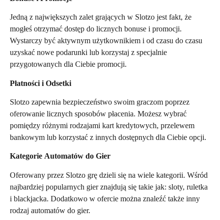
Jedną z największych zalet grających w Slotzo jest fakt, że
mogłeś otrzymać dostęp do licznych bonuse i promocji.
Wystarczy być aktywnym użytkownikiem i od czasu do czasu
uzyskać nowe podarunki lub korzystaj z specjalnie
przygotowanych dla Ciebie promocji.
Płatności i Odsetki
Slotzo zapewnia bezpieczeństwo swoim graczom poprzez
oferowanie licznych sposobów płacenia. Możesz wybrać
pomiędzy różnymi rodzajami kart kredytowych, przelewem
bankowym lub korzystać z innych dostępnych dla Ciebie opcji.
Kategorie Automatów do Gier
Oferowany przez Slotzo grę dzieli się na wiele kategorii. Wśród
najbardziej popularnych gier znajdują się takie jak: sloty, ruletka
i blackjacka. Dodatkowo w ofercie można znaleźć także inny
rodzaj automatów do gier.