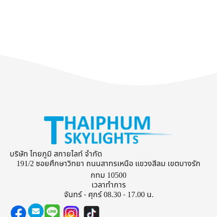
บริษัท ไทยภูมิ สกายไลท์ จำกัด
191/2 ซอยศึกษาวิทยา ถนนสาทรเหนือ แขวงสีลม เขตบางรัก
กทม 10500
เวลาทำการ
จันทร์ - ศุกร์ 08.30 - 17.00 น.