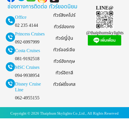
ช่องทางการติดต่อ
ทัวร์ยอดนิยม
LINE@
ทัวร์สิงคโปร์
Office
02 235 4144
ทัวร์ฮ่องกง
@thaiphumskylights
Princess Cruises
ทัวร์ญี่ปุ่น
092-6997999
ทัวร์จอร์เจีย
Costa Cruises
081-9192518
ทัวร์อังกฤษ
MSC Cruises
ทัวร์อิตาลี
094-9938954
Disney Cruise
ทัวร์ฝรั่งเศส
Line
062-4955155
Copyright © 2026 Thaiphum Skylights Co.,Ltd., All Rights Reserved