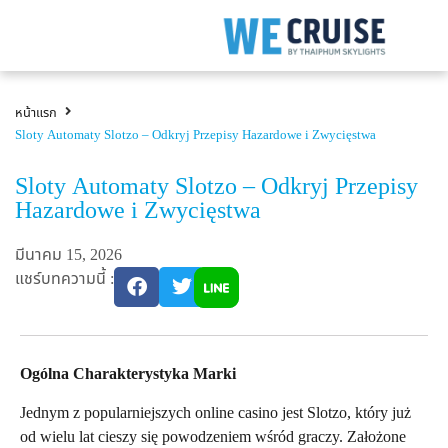
หน้าแรก
Sloty Automaty Slotzo – Odkryj Przepisy Hazardowe i Zwycięstwa
Sloty Automaty Slotzo – Odkryj Przepisy
Hazardowe i Zwycięstwa
มีนาคม 15, 2026
แชร์บทความนี้ :
Ogólna Charakterystyka Marki
Jednym z popularniejszych online casino jest Slotzo, który już
od wielu lat cieszy się powodzeniem wśród graczy. Założone