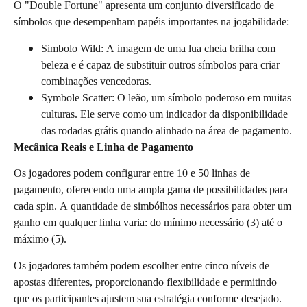
O "Double Fortune" apresenta um conjunto diversificado de
símbolos que desempenham papéis importantes na jogabilidade:
Simbolo Wild: A imagem de uma lua cheia brilha com
beleza e é capaz de substituir outros símbolos para criar
combinações vencedoras.
Symbole Scatter: O leão, um símbolo poderoso em muitas
culturas. Ele serve como um indicador da disponibilidade
das rodadas grátis quando alinhado na área de pagamento.
Mecânica Reais e Linha de Pagamento
Os jogadores podem configurar entre 10 e 50 linhas de
pagamento, oferecendo uma ampla gama de possibilidades para
cada spin. A quantidade de simbólhos necessários para obter um
ganho em qualquer linha varia: do mínimo necessário (3) até o
máximo (5).
Os jogadores também podem escolher entre cinco níveis de
apostas diferentes, proporcionando flexibilidade e permitindo
que os participantes ajustem sua estratégia conforme desejado.