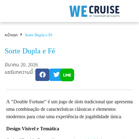
หน้าแรก
Sorte Dupla e Fé
Sorte Dupla e Fé
มีนาคม 20, 2026
แชร์บทความนี้ :
A "Double Fortune" é um jogo de slots tradicional que apresenta
uma combinação de características clássicas e elementos
modernos para criar uma experiência de jogabilidade única.
Design Visível e Temática