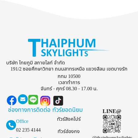
บริษัท ไทยภูมิ สกายไลท์ จำกัด
191/2 ซอยศึกษาวิทยา ถนนสาทรเหนือ แขวงสีลม เขตบางรัก
กทม 10500
เวลาทำการ
จันทร์ - ศุกร์ 08.30 - 17.00 น.
ช่องทางการติดต่อ
ทัวร์ยอดนิยม
LINE@
ทัวร์สิงคโปร์
Office
02 235 4144
ทัวร์ฮ่องกง
@thaiphumskylights