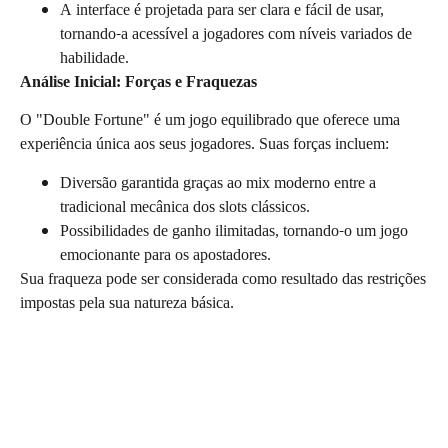
A interface é projetada para ser clara e fácil de usar,
tornando-a acessível a jogadores com níveis variados de
habilidade.
Análise Inicial: Forças e Fraquezas
O "Double Fortune" é um jogo equilibrado que oferece uma
experiência única aos seus jogadores. Suas forças incluem:
Diversão garantida graças ao mix moderno entre a
tradicional mecânica dos slots clássicos.
Possibilidades de ganho ilimitadas, tornando-o um jogo
emocionante para os apostadores.
Sua fraqueza pode ser considerada como resultado das restrições
impostas pela sua natureza básica.