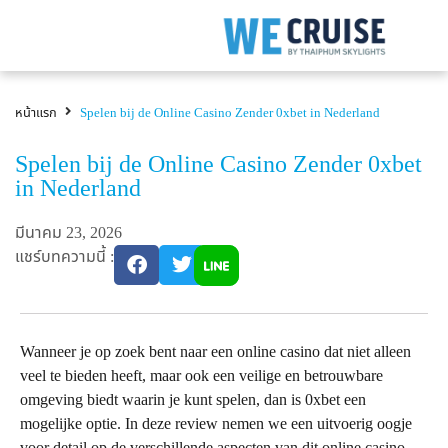
หน้าแรก
Spelen bij de Online Casino Zender 0xbet in Nederland
Spelen bij de Online Casino Zender 0xbet
in Nederland
มีนาคม 23, 2026
แชร์บทความนี้ :
Wanneer je op zoek bent naar een online casino dat niet alleen
veel te bieden heeft, maar ook een veilige en betrouwbare
omgeving biedt waarin je kunt spelen, dan is 0xbet een
mogelijke optie. In deze review nemen we een uitvoerig oogje