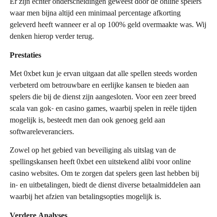
Er zijn echter onderscheidingen geweest door de online spelers
waar men bijna altijd een minimaal percentage afkorting
geleverd heeft wanneer er al op 100% geld overmaakte was. Wij
denken hierop verder terug.
Prestaties
Met 0xbet kun je ervan uitgaan dat alle spellen steeds worden
verbeterd om betrouwbare en eerlijke kansen te bieden aan
spelers die bij de dienst zijn aangesloten. Voor een zeer breed
scala van gok- en casino games, waarbij spelen in reële tijden
mogelijk is, besteedt men dan ook genoeg geld aan
softwareleveranciers.
Zowel op het gebied van beveiliging als uitslag van de
spellingskansen heeft 0xbet een uitstekend alibi voor online
casino websites. Om te zorgen dat spelers geen last hebben bij
in- en uitbetalingen, biedt de dienst diverse betaalmiddelen aan
waarbij het afzien van betalingsopties mogelijk is.
Verdere Analyses