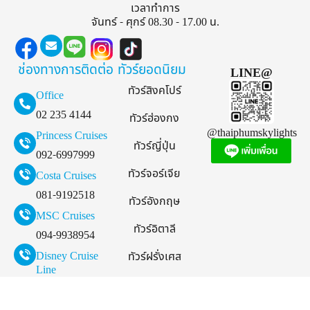
เวลาทำการ
จันทร์ - ศุกร์ 08.30 - 17.00 น.
ช่องทางการติดต่อ
ทัวร์ยอดนิยม
LINE@
ทัวร์สิงคโปร์
Office
02 235 4144
ทัวร์ฮ่องกง
@thaiphumskylights
Princess Cruises
ทัวร์ญี่ปุ่น
092-6997999
ทัวร์จอร์เจีย
Costa Cruises
081-9192518
ทัวร์อังกฤษ
MSC Cruises
ทัวร์อิตาลี
094-9938954
Disney Cruise
ทัวร์ฝรั่งเศส
Line
062-4955155