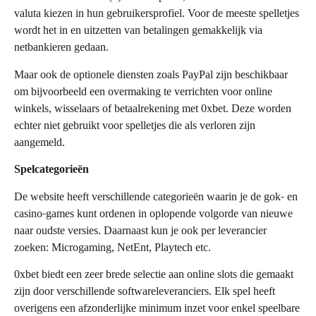
valuta kiezen in hun gebruikersprofiel. Voor de meeste spelletjes
wordt het in en uitzetten van betalingen gemakkelijk via
netbankieren gedaan.
Maar ook de optionele diensten zoals PayPal zijn beschikbaar
om bijvoorbeeld een overmaking te verrichten voor online
winkels, wisselaars of betaalrekening met 0xbet. Deze worden
echter niet gebruikt voor spelletjes die als verloren zijn
aangemeld.
Spelcategorieën
De website heeft verschillende categorieën waarin je de gok- en
casino-games kunt ordenen in oplopende volgorde van nieuwe
naar oudste versies. Daarnaast kun je ook per leverancier
zoeken: Microgaming, NetEnt, Playtech etc.
0xbet biedt een zeer brede selectie aan online slots die gemaakt
zijn door verschillende softwareleveranciers. Elk spel heeft
overigens een afzonderlijke minimum inzet voor enkel speelbare