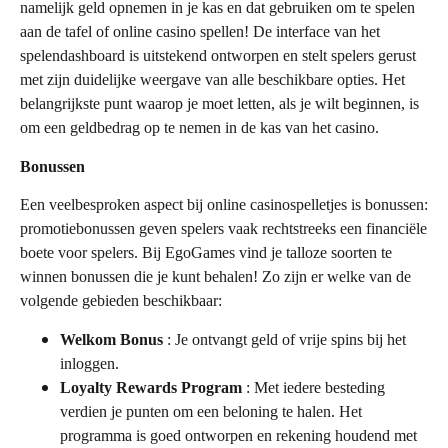
namelijk geld opnemen in je kas en dat gebruiken om te spelen
aan de tafel of online casino spellen! De interface van het
spelendashboard is uitstekend ontworpen en stelt spelers gerust
met zijn duidelijke weergave van alle beschikbare opties. Het
belangrijkste punt waarop je moet letten, als je wilt beginnen, is
om een geldbedrag op te nemen in de kas van het casino.
Bonussen
Een veelbesproken aspect bij online casinospelletjes is bonussen:
promotiebonussen geven spelers vaak rechtstreeks een financiële
boete voor spelers. Bij EgoGames vind je talloze soorten te
winnen bonussen die je kunt behalen! Zo zijn er welke van de
volgende gebieden beschikbaar:
Welkom Bonus
: Je ontvangt geld of vrije spins bij het
inloggen.
Loyalty Rewards Program
: Met iedere besteding
verdien je punten om een beloning te halen. Het
programma is goed ontworpen en rekening houdend met