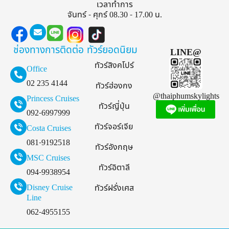
เวลาทำการ
จันทร์ - ศุกร์ 08.30 - 17.00 น.
ช่องทางการติดต่อ
ทัวร์ยอดนิยม
LINE@
ทัวร์สิงคโปร์
Office
02 235 4144
ทัวร์ฮ่องกง
@thaiphumskylights
Princess Cruises
ทัวร์ญี่ปุ่น
092-6997999
ทัวร์จอร์เจีย
Costa Cruises
081-9192518
ทัวร์อังกฤษ
MSC Cruises
ทัวร์อิตาลี
094-9938954
Disney Cruise
ทัวร์ฝรั่งเศส
Line
062-4955155