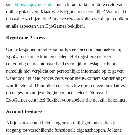
snel
https://egogames.nl/
aandacht getrokken in de wereld van
online gokkasten. Maar wie is EgoGames eigenlijk? Wat maakt
dit casino zo bijzonder? In deze review zullen we diep in duiken
en alle aspecten van EgoGames bekijken.
Registratie Process
Om te beginnen moet je natuurlijk een account aanmaken bij
EgoGames om te kunnen spelen. Het registreren is zeer
eenvoudig en neemt maar heel even tijd in beslag. Je bent
namelijk niet verplicht om persoonlijke informatie op te geven,
waardoor het hele proces zelfs voor nieuwkomers zonder angst
wordt beleefd. Door alleen een wachtwoord en een emailadres
op te geven kun je al beginnen met spelen! Dit maakt
EgoGames echt heel flexibel voor spelers die net zijn begonnen.
Account Features
Als je een account hebt aangemaakt bij EgoGames, heb je
toegang tot verschillende functionele eigenschappen. Je kunt