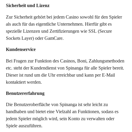
Sicherheit und Lizenz
Zur Sicherheit gehört bei jedem Casino sowohl für den Spieler
als auch für das eigentliche Unternehmen. Hierfür gibt es
spezielle Lizenzen und Zertifizierungen wie SSL (Secure
Sockets Layer) oder GamCare.
Kundenservice
Bei Fragen zur Funktion des Casinos, Boni, Zahlungsmethoden
etc. steht der Kundendienst von Spinanga für alle Spieler bereit.
Dieser ist rund um die Uhr erreichbar und kann per E-Mail
kontaktiert werden.
Benutzererfahrung
Die Benutzeroberfläche von Spinanga ist sehr leicht zu
handhaben und bietet eine Vielzahl an Funktionen, sodass es
jedem Spieler möglich wird, sein Konto zu verwalten oder
Spiele auszuführen.