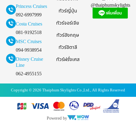
@thaiphumskylights
Princess Cruises
ทัวร์ญี่ปุ่น
092-6997999
ทัวร์จอร์เจีย
Costa Cruises
081-9192518
ทัวร์อังกฤษ
MSC Cruises
ทัวร์อิตาลี
094-9938954
Disney Cruise
ทัวร์ฝรั่งเศส
Line
062-4955155
Copyright © 2026 Thaiphum Skylights Co.,Ltd., All Rights Reserved
Powered by