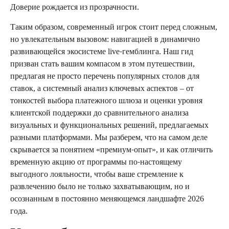
Доверие рождается из прозрачности.
Таким образом, современный игрок стоит перед сложным,
но увлекательным вызовом: навигацией в динамично
развивающейся экосистеме live-гемблинга. Наш гид
призван стать вашим компасом в этом путешествии,
предлагая не просто перечень популярных столов для
ставок, а системный анализ ключевых аспектов – от
тонкостей выбора платежного шлюза и оценки уровня
клиентской поддержки до сравнительного анализа
визуальных и функциональных решений, предлагаемых
разными платформами. Мы разберем, что на самом деле
скрывается за понятием «премиум-опыт», и как отличить
временную акцию от программы по-настоящему
выгодного лояльности, чтобы ваше стремление к
развлечению было не только захватывающим, но и
осознанным в постоянно меняющемся ландшафте 2026
года.