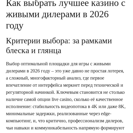
Как выбрать лучшее казино с
живыми дилерами в 2026
году
Критерии выбора: за рамками
блеска и глянца
Выбор оптимальной площадки для игры с живыми
дилерами в 2026 году – это уже давно не простая лотерея,
а сложный, многофакторный анализ, где первое
впечатление от интерфейса меркнет перед технической и
регуляторной начинкой. Ключевым становится не столько
наличие самой опции live casino, сколько её качественное
исполнение: стабильность видеопотока в 4K или даже 8K,
минимальные задержки, реализованные через edge-
компьютинг, и, что критично, профессионализм дилеров,
чьи навыки и коммуникабельность напрямую формируют