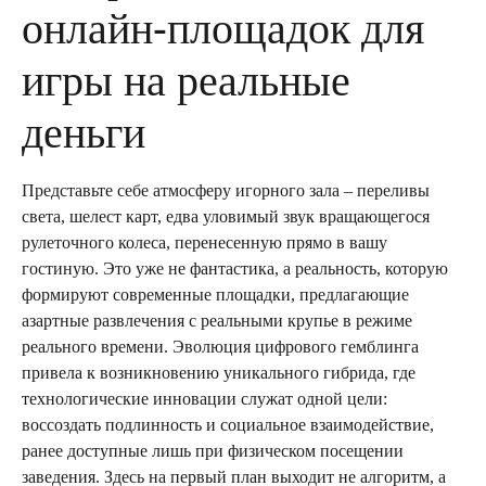
онлайн-площадок для
игры на реальные
деньги
Представьте себе атмосферу игорного зала – переливы
света, шелест карт, едва уловимый звук вращающегося
рулеточного колеса, перенесенную прямо в вашу
гостиную. Это уже не фантастика, а реальность, которую
формируют современные площадки, предлагающие
азартные развлечения с реальными крупье в режиме
реального времени. Эволюция цифрового гемблинга
привела к возникновению уникального гибрида, где
технологические инновации служат одной цели:
воссоздать подлинность и социальное взаимодействие,
ранее доступные лишь при физическом посещении
заведения. Здесь на первый план выходит не алгоритм, а