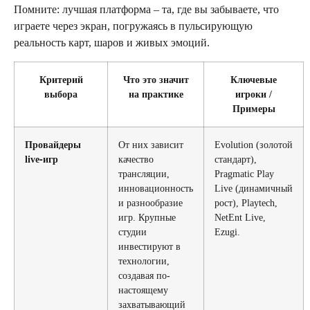
Помните: лучшая платформа – та, где вы забываете, что
играете через экран, погружаясь в пульсирующую
реальность карт, шаров и живых эмоций.
Критерий
Что это значит
Ключевые
выбора
на практике
игроки /
Примеры
Провайдеры
От них зависит
Evolution (золотой
live-игр
качество
стандарт),
трансляции,
Pragmatic Play
инновационность
Live (динамичный
и разнообразие
рост), Playtech,
игр. Крупные
NetEnt Live,
студии
Ezugi.
инвестируют в
технологии,
создавая по-
настоящему
захватывающий