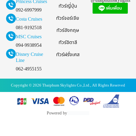
@thaiphumskylights
Princess Cruises
ทัวร์ญี่ปุ่น
092-6997999
ทัวร์จอร์เจีย
Costa Cruises
081-9192518
ทัวร์อังกฤษ
MSC Cruises
ทัวร์อิตาลี
094-9938954
Disney Cruise
ทัวร์ฝรั่งเศส
Line
062-4955155
Copyright © 2026 Thaiphum Skylights Co.,Ltd., All Rights Reserved
Powered by