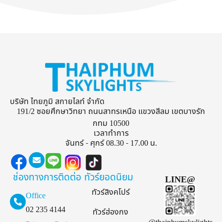
บริษัท ไทยภูมิ สกายไลท์ จำกัด
191/2 ซอยศึกษาวิทยา ถนนสาทรเหนือ แขวงสีลม เขตบางรัก
กทม 10500
เวลาทำการ
จันทร์ - ศุกร์ 08.30 - 17.00 น.
ช่องทางการติดต่อ
ทัวร์ยอดนิยม
LINE@
ทัวร์สิงคโปร์
Office
02 235 4144
ทัวร์ฮ่องกง