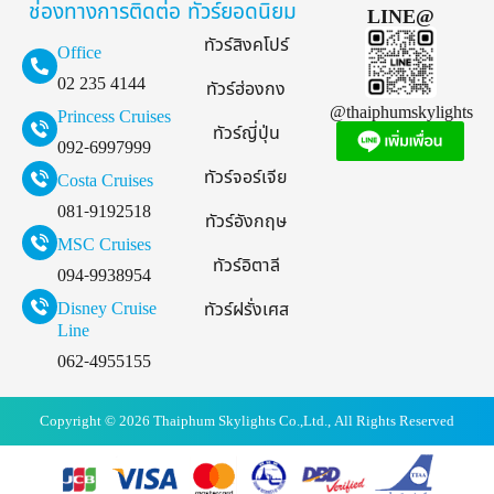
ช่องทางการติดต่อ
ทัวร์ยอดนิยม
LINE@
ทัวร์สิงคโปร์
Office
02 235 4144
ทัวร์ฮ่องกง
@thaiphumskylights
Princess Cruises
ทัวร์ญี่ปุ่น
092-6997999
ทัวร์จอร์เจีย
Costa Cruises
081-9192518
ทัวร์อังกฤษ
MSC Cruises
ทัวร์อิตาลี
094-9938954
Disney Cruise
ทัวร์ฝรั่งเศส
Line
062-4955155
Copyright © 2026 Thaiphum Skylights Co.,Ltd., All Rights Reserved