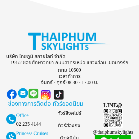
บริษัท ไทยภูมิ สกายไลท์ จำกัด
191/2 ซอยศึกษาวิทยา ถนนสาทรเหนือ แขวงสีลม เขตบางรัก
กทม 10500
เวลาทำการ
จันทร์ - ศุกร์ 08.30 - 17.00 น.
ช่องทางการติดต่อ
ทัวร์ยอดนิยม
LINE@
ทัวร์สิงคโปร์
Office
02 235 4144
ทัวร์ฮ่องกง
@thaiphumskylights
Princess Cruises
ทัวร์ญี่ปุ่น