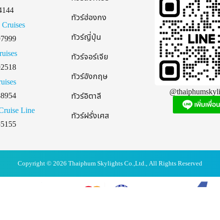
4144
ทัวร์ฮ่องกง
 Cruises
ทัวร์ญี่ปุ่น
97999
ruises
ทัวร์จอร์เจีย
92518
ทัวร์อังกฤษ
uises
@thaiphumskyli
38954
ทัวร์อิตาลี
Cruise Line
ทัวร์ฝรั่งเศส
55155
Copyright © 2026 Thaiphum Skylights Co.,Ltd., All Rights Reserved
Powered by