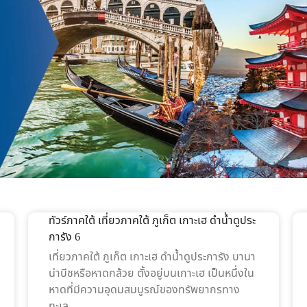
ทัวร์ภาคใต้ เที่ยวภาคใต้ ภูเก็ต เกาะเฮ ดำน้ำดูประ
การัง 6
เที่ยวภาคใต้ ภูเก็ต เกาะเฮ ดำน้ำดูประการัง บานา
น่าบีชหรือหาดกล้วย ตั้งอยู่บนเกาะเฮ เป็นหนึ่งใน
หาดที่มีความอุดมสมบูรณ์ของทรัพยากรทาง
ทะเล