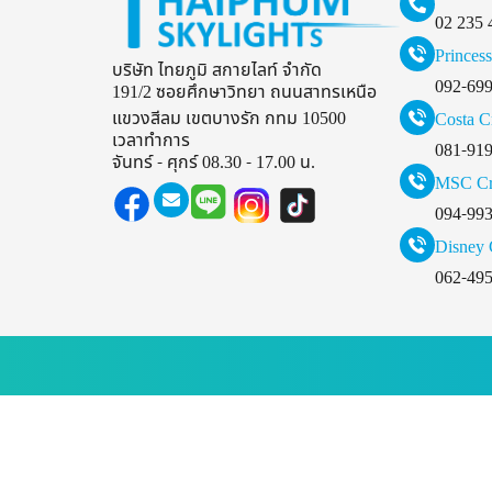
02 235 
Princess
บริษัท ไทยภูมิ สกายไลท์ จำกัด
092-69
191/2 ซอยศึกษาวิทยา ถนนสาทรเหนือ
แขวงสีลม เขตบางรัก กทม 10500
Costa C
เวลาทำการ
081-91
จันทร์ - ศุกร์ 08.30 - 17.00 น.
MSC Cr
094-99
Disney 
062-49