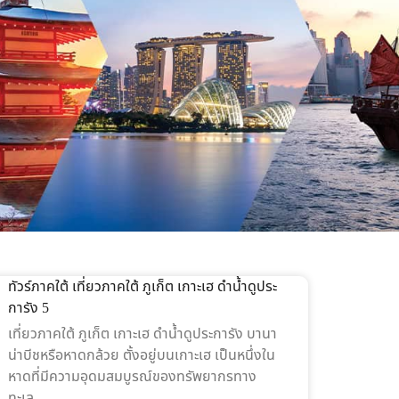
ทัวร์ภาคใต้ เที่ยวภาคใต้ ภูเก็ต เกาะเฮ ดำน้ำดูประ
การัง 5
เที่ยวภาคใต้ ภูเก็ต เกาะเฮ ดำน้ำดูประการัง บานา
น่าบีชหรือหาดกล้วย ตั้งอยู่บนเกาะเฮ เป็นหนึ่งใน
หาดที่มีความอุดมสมบูรณ์ของทรัพยากรทาง
ทะเล