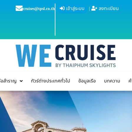
เข้าสู่ระบบ
|
ลงทะเบียน
cruises@tpsl.co.th
เรือสำราญ
ทัวร์ต่างประเทศทั่วไป
ข้อมูลเรือ
บทความ
ค