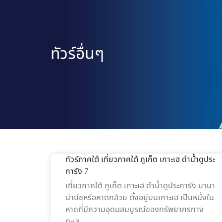
ทัวร์อื่นๆ
ทัวร์ภาคใต้ เที่ยวภาคใต้ ภูเก็ต เกาะเฮ ดำน้ำดูประ
การัง 7
เที่ยวภาคใต้ ภูเก็ต เกาะเฮ ดำน้ำดูประการัง บานา
น่าบีชหรือหาดกล้วย ตั้งอยู่บนเกาะเฮ เป็นหนึ่งใน
หาดที่มีความอุดมสมบูรณ์ของทรัพยากรทาง
ทะเล