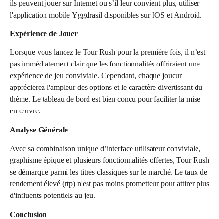
ils peuvent jouer sur Internet ou s’il leur convient plus, utiliser
l'application mobile Yggdrasil disponibles sur IOS et Android.
Expérience de Jouer
Lorsque vous lancez le Tour Rush pour la première fois, il n’est
pas immédiatement clair que les fonctionnalités offriraient une
expérience de jeu conviviale. Cependant, chaque joueur
apprécierez l'ampleur des options et le caractère divertissant du
thème. Le tableau de bord est bien conçu pour faciliter la mise
en œuvre.
Analyse Générale
Avec sa combinaison unique d’interface utilisateur conviviale,
graphisme épique et plusieurs fonctionnalités offertes, Tour Rush
se démarque parmi les titres classiques sur le marché. Le taux de
rendement élevé (rtp) n'est pas moins prometteur pour attirer plus
d'influents potentiels au jeu.
Conclusion