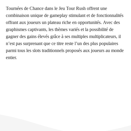
Tournées de Chance dans le Jeu Tour Rush offrent une
combinaison unique de gameplay stimulant et de fonctionnalités
offrant aux joueurs un plateau riche en opportunités. Avec des
graphismes captivants, les thèmes variés et la possibilité de
gagner des gains élevés grâce à ses multiples multiplicateurs, il
n’est pas surprenant que ce titre reste l’un des plus populaires
parmi tous les slots traditionnels proposés aux joueurs au monde
entier.