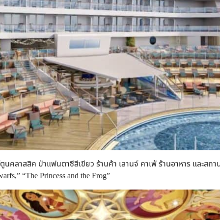
คลาสสิค ป่าแฟนตาซีสีเขียว ร้านค้า เลานจ์ คาเฟ่ ร้านอาหาร และสถานบ
arfs,” “The Princess and the Frog”