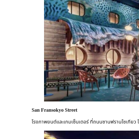
San Fransokyo Street
โรงภาพยนต์และเกมเซ็นเตอร์ ที่ถนนซานฟรานโซเกียว โ