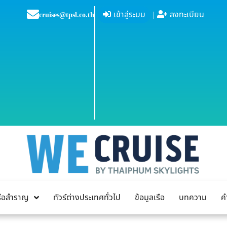
เข้าสู่ระบบ
|
ลงทะเบียน
cruises@tpsl.co.th
เรือสำราญ
ทัวร์ต่างประเทศทั่วไป
ข้อมูลเรือ
บทความ
ค