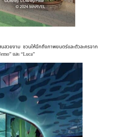
นแสนสวยงาม ชวนให้นึกถึงภาพยนตร์และตัวละครจาก
g Nemo” และ “Luca”