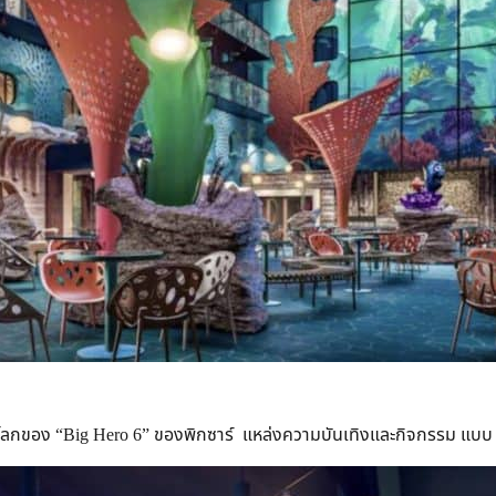
ลกของ “Big Hero 6” ของพิกซาร์ แหล่งความบันเทิงและกิจกรรม แบบ i