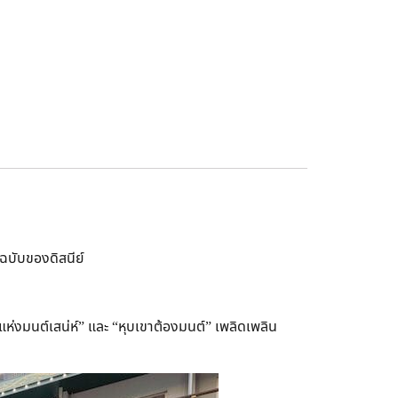
ฉบับของดิสนีย์
แห่งมนต์เสน่ห์” และ “หุบเขาต้องมนต์” เพลิดเพลิน