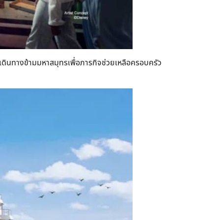
้เดินทางข้ามมหาสมุทรเพื่อภารกิจช่วยเหลือครอบครัว