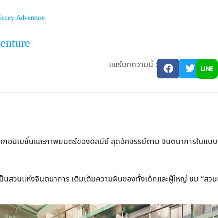
Disney Adventure
venture
แชร์บทความนี้ :
จจากอนิเมชั่นและภาพยนตร์ของดิสนีย์ สุดอัศจรรย์ตาม จินตนาการในแบบ
ห้เป็นสวนแห่งจินตนาการ เติมเต็มความฝันของทั้งเด็กและผู้ใหญ่ ชม “สวน