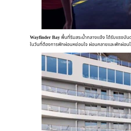
Wayfinder Bay
พื้นที่ริมสระน้ำกลางแจ้ง ได้รับแรง
ในวันที่ต้องการพักผ่อนหย่อนใจ ผ่อนคลายและพักผ่อ