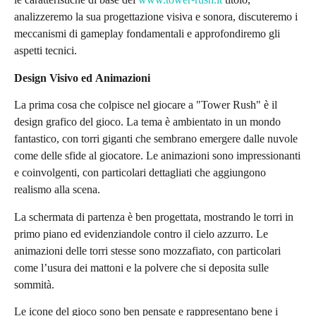
le caratteristiche di base del
www.tower-rush.it
titolo,
analizzeremo la sua progettazione visiva e sonora, discuteremo i
meccanismi di gameplay fondamentali e approfondiremo gli
aspetti tecnici.
Design Visivo ed Animazioni
La prima cosa che colpisce nel giocare a "Tower Rush" è il
design grafico del gioco. La tema è ambientato in un mondo
fantastico, con torri giganti che sembrano emergere dalle nuvole
come delle sfide al giocatore. Le animazioni sono impressionanti
e coinvolgenti, con particolari dettagliati che aggiungono
realismo alla scena.
La schermata di partenza è ben progettata, mostrando le torri in
primo piano ed evidenziandole contro il cielo azzurro. Le
animazioni delle torri stesse sono mozzafiato, con particolari
come l’usura dei mattoni e la polvere che si deposita sulle
sommità.
Le icone del gioco sono ben pensate e rappresentano bene i