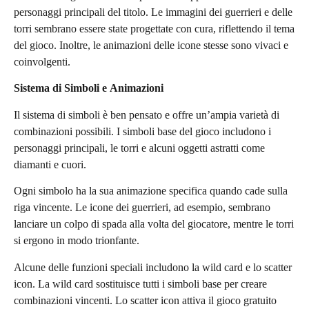
personaggi principali del titolo. Le immagini dei guerrieri e delle
torri sembrano essere state progettate con cura, riflettendo il tema
del gioco. Inoltre, le animazioni delle icone stesse sono vivaci e
coinvolgenti.
Sistema di Simboli e Animazioni
Il sistema di simboli è ben pensato e offre un’ampia varietà di
combinazioni possibili. I simboli base del gioco includono i
personaggi principali, le torri e alcuni oggetti astratti come
diamanti e cuori.
Ogni simbolo ha la sua animazione specifica quando cade sulla
riga vincente. Le icone dei guerrieri, ad esempio, sembrano
lanciare un colpo di spada alla volta del giocatore, mentre le torri
si ergono in modo trionfante.
Alcune delle funzioni speciali includono la wild card e lo scatter
icon. La wild card sostituisce tutti i simboli base per creare
combinazioni vincenti. Lo scatter icon attiva il gioco gratuito