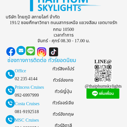
บริษัท ไทยภูมิ สกายไลท์ จำกัด
191/2 ซอยศึกษาวิทยา ถนนสาทรเหนือ แขวงสีลม เขตบางรัก
กทม 10500
เวลาทำการ
จันทร์ - ศุกร์ 08.30 - 17.00 น.
ช่องทางการติดต่อ
ทัวร์ยอดนิยม
LINE@
ทัวร์สิงคโปร์
Office
02 235 4144
ทัวร์ฮ่องกง
@thaiphumskylights
Princess Cruises
ทัวร์ญี่ปุ่น
092-6997999
ทัวร์จอร์เจีย
Costa Cruises
081-9192518
ทัวร์อังกฤษ
MSC Cruises
ทัวร์อิตาลี