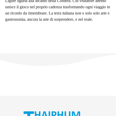
Ligure liguria alla incanto della Costiera. Chi visitatore attento
unisce il gioco nel proprio cadenza trasformando ogni viaggio in
un ricordo da rimembrare. La terra italiana non e solo solo arte e
gastronomia, ancora la arte di sorprendere, e nel reale.