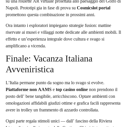
su una roulette AR virtuale proiettata allo paesaggio del Golfo di
Napoli. Prototipi gia in fase di prova su
Cosmicslot portal
promettono questa combinazione in prossimi anni.
Ora intanto i esploratori impiegano strategie fusion: mattine
riservate ai musei e villaggi notte dedicate alle ambienti mobili. Il
effetto e un’esperienza integrale dove cultura e svago si
amplificano a vicenda.
Finale: Vacanza Italiana
Avveniristica
L’Italia permane punto da sogno ma lo svago si evolve.
Piattaforme non AAMS
e
top casino online
non prendono il
posto dell’ bene tangibile, arricchiscono. Optare ambienti con
omologazioni affidabili giudizi ottime e grafica facili rappresenta
avere in trolley un frammento di azzardo controllata.
Ogni parte regala stimoli unici — dall’ fascino della Riviera