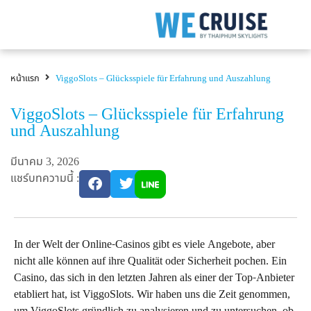
หน้าแรก
ViggoSlots – Glücksspiele für Erfahrung und Auszahlung
ViggoSlots – Glücksspiele für Erfahrung
und Auszahlung
มีนาคม 3, 2026
แชร์บทความนี้ :
In der Welt der Online-Casinos gibt es viele Angebote, aber
nicht alle können auf ihre Qualität oder Sicherheit pochen. Ein
Casino, das sich in den letzten Jahren als einer der Top-Anbieter
etabliert hat, ist ViggoSlots. Wir haben uns die Zeit genommen,