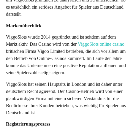
um ViggoSlots gründlich zu analysieren und zu untersuchen, ob
es tatsächlich ein seriöses Angebot für Spieler aus Deutschland
darstellt.
Markenüberblick
ViggoSlots wurde 2014 gegründet und ist seitdem auf dem
Markt aktiv. Das Casino wird von der
ViggoSlots online casino
britischen Firma Vigoo Limited betrieben, die sich vor allem um
den Betrieb von Online-Casinos kümmert. Im Laufe der Jahre
konnte das Unternehmen eine positive Reputation aufbauen und
seine Spielerzahl stetig steigern.
ViggoSlots hat seinen Hauptsitz in London und ist daher unter
deutschem Recht agierend. Der Casino-Betrieb wird von einer
glaubwürdigen Firma mit einem sicheren Verständnis für die
Bedürfnisse ihrer Kunden betrieben, was wichtig für Spieler aus
Deutschland ist.
Registrierungsprozess