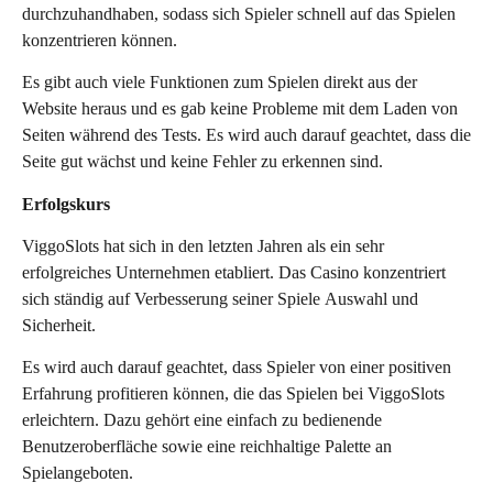
durchzuhandhaben, sodass sich Spieler schnell auf das Spielen
konzentrieren können.
Es gibt auch viele Funktionen zum Spielen direkt aus der
Website heraus und es gab keine Probleme mit dem Laden von
Seiten während des Tests. Es wird auch darauf geachtet, dass die
Seite gut wächst und keine Fehler zu erkennen sind.
Erfolgskurs
ViggoSlots hat sich in den letzten Jahren als ein sehr
erfolgreiches Unternehmen etabliert. Das Casino konzentriert
sich ständig auf Verbesserung seiner Spiele Auswahl und
Sicherheit.
Es wird auch darauf geachtet, dass Spieler von einer positiven
Erfahrung profitieren können, die das Spielen bei ViggoSlots
erleichtern. Dazu gehört eine einfach zu bedienende
Benutzeroberfläche sowie eine reichhaltige Palette an
Spielangeboten.