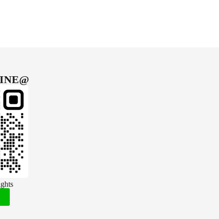
INE@
ghts