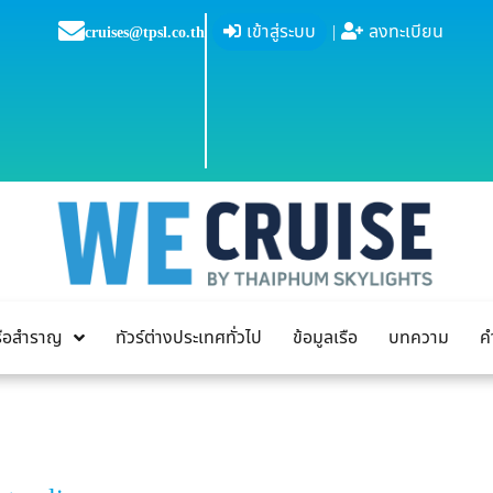
เข้าสู่ระบบ
|
ลงทะเบียน
cruises@tpsl.co.th
เรือสำราญ
ทัวร์ต่างประเทศทั่วไป
ข้อมูลเรือ
บทความ
ค