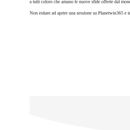
a tutti coloro che amano le nuove sfide offerte dal mon
Non esitare ad aprire una sessione su Planetwin365 e in