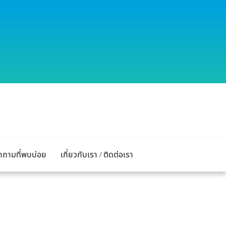
ำถามที่พบบ่อย
เกี่ยวกับเรา / ติดต่อเรา