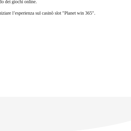
do dei giochi online.
iziare l’esperienza sul casinò slot "Planet win 365".