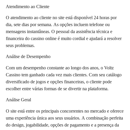
Atendimento ao Cliente
O atendimento ao cliente no site está disponível 24 horas por
dia, sete dias por semana. As opções incluem telefone ou
mensagens instantâneas. O pessoal da assistência técnica e
financeira do cassino online é muito cordial e ajudará a resolver
seus problemas.
Análise de Desempenho
Com um desempenho constante ao longo dos anos, o Voltz
Cassino tem ganhado cada vez mais clientes. Com seu catálogo
diversificado de jogos e opções financeiras, o cliente pode
escolher entre várias formas de se divertir na plataforma.
Análise Geral
O site está entre os principais concorrentes no mercado e oferece
uma experiência única aos seus usuários. A combinação perfeita
do design, jogabilidade, opções de pagamento e a presença da