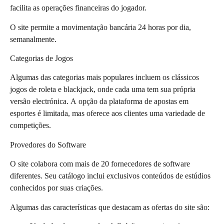
facilita as operações financeiras do jogador.
O site permite a movimentação bancária 24 horas por dia,
semanalmente.
Categorias de Jogos
Algumas das categorias mais populares incluem os clássicos
jogos de roleta e blackjack, onde cada uma tem sua própria
versão electrónica. A opção da plataforma de apostas em
esportes é limitada, mas oferece aos clientes uma variedade de
competições.
Provedores do Software
O site colabora com mais de 20 fornecedores de software
diferentes. Seu catálogo inclui exclusivos conteúdos de estúdios
conhecidos por suas criações.
Algumas das características que destacam as ofertas do site são: