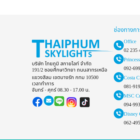
ช่องทางกา
Office
02 235 
Princess
บริษัท ไทยภูมิ สกายไลท์ จำกัด
092-69
191/2 ซอยศึกษาวิทยา ถนนสาทรเหนือ
แขวงสีลม เขตบางรัก กทม 10500
Costa C
เวลาทำการ
081-91
จันทร์ - ศุกร์ 08.30 - 17.00 น.
MSC Cr
094-99
Disney 
062-49