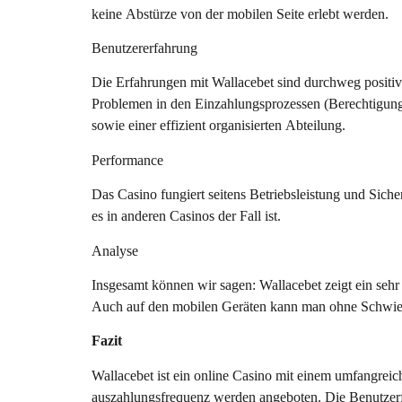
keine Abstürze von der mobilen Seite erlebt werden.
Benutzererfahrung
Die Erfahrungen mit Wallacebet sind durchweg positiv.
Problemen in den Einzahlungsprozessen (Berechtigunge
sowie einer effizient organisierten Abteilung.
Performance
Das Casino fungiert seitens Betriebsleistung und Siche
es in anderen Casinos der Fall ist.
Analyse
Insgesamt können wir sagen: Wallacebet zeigt ein sehr g
Auch auf den mobilen Geräten kann man ohne Schwierigk
Fazit
Wallacebet ist ein online Casino mit einem umfangreic
auszahlungsfrequenz werden angeboten. Die Benutzerfr