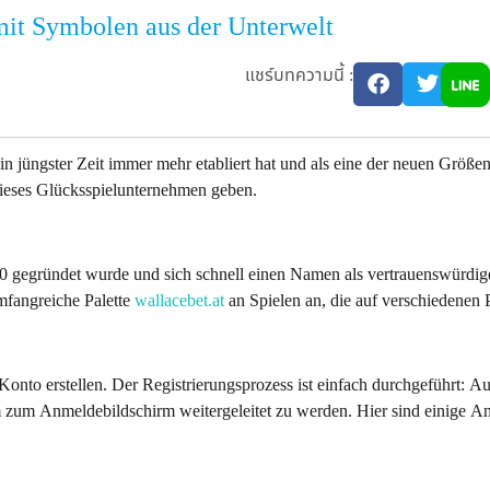
mit Symbolen aus der Unterwelt
แชร์บทความนี้ :
h in jüngster Zeit immer mehr etabliert hat und als eine der neuen Größ
dieses Glücksspielunternehmen geben.
020 gegründet wurde und sich schnell einen Namen als vertrauenswürdi
mfangreiche Palette
wallacebet.at
an Spielen an, die auf verschiedenen P
onto erstellen. Der Registrierungsprozess ist einfach durchgeführt: A
um zum Anmeldebildschirm weitergeleitet zu werden. Hier sind einige An