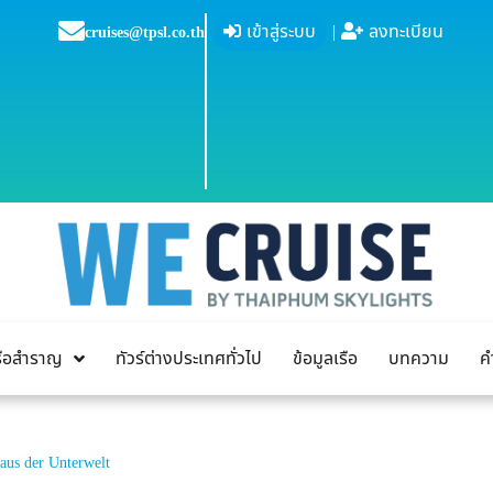
เข้าสู่ระบบ
|
ลงทะเบียน
cruises@tpsl.co.th
เรือสำราญ
ทัวร์ต่างประเทศทั่วไป
ข้อมูลเรือ
บทความ
ค
aus der Unterwelt