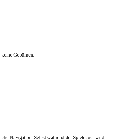
s keine Gebühren.
fache Navigation. Selbst während der Spieldauer wird