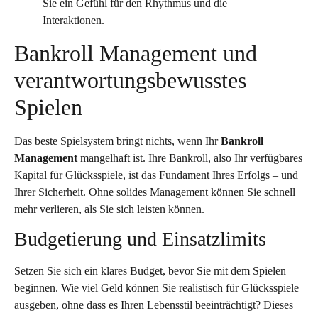
Sie ein Gefühl für den Rhythmus und die
Interaktionen.
Bankroll Management und
verantwortungsbewusstes
Spielen
Das beste Spielsystem bringt nichts, wenn Ihr
Bankroll
Management
mangelhaft ist. Ihre Bankroll, also Ihr verfügbares
Kapital für Glücksspiele, ist das Fundament Ihres Erfolgs – und
Ihrer Sicherheit. Ohne solides Management können Sie schnell
mehr verlieren, als Sie sich leisten können.
Budgetierung und Einsatzlimits
Setzen Sie sich ein klares Budget, bevor Sie mit dem Spielen
beginnen. Wie viel Geld können Sie realistisch für Glücksspiele
ausgeben, ohne dass es Ihren Lebensstil beeinträchtigt? Dieses