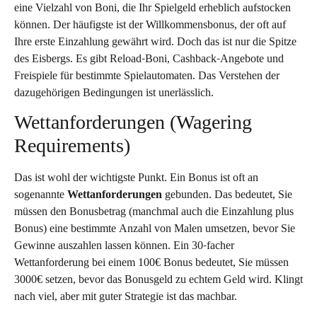
eine Vielzahl von Boni, die Ihr Spielgeld erheblich aufstocken
können. Der häufigste ist der Willkommensbonus, der oft auf
Ihre erste Einzahlung gewährt wird. Doch das ist nur die Spitze
des Eisbergs. Es gibt Reload-Boni, Cashback-Angebote und
Freispiele für bestimmte Spielautomaten. Das Verstehen der
dazugehörigen Bedingungen ist unerlässlich.
Wettanforderungen (Wagering
Requirements)
Das ist wohl der wichtigste Punkt. Ein Bonus ist oft an
sogenannte
Wettanforderungen
gebunden. Das bedeutet, Sie
müssen den Bonusbetrag (manchmal auch die Einzahlung plus
Bonus) eine bestimmte Anzahl von Malen umsetzen, bevor Sie
Gewinne auszahlen lassen können. Ein 30-facher
Wettanforderung bei einem 100€ Bonus bedeutet, Sie müssen
3000€ setzen, bevor das Bonusgeld zu echtem Geld wird. Klingt
nach viel, aber mit guter Strategie ist das machbar.