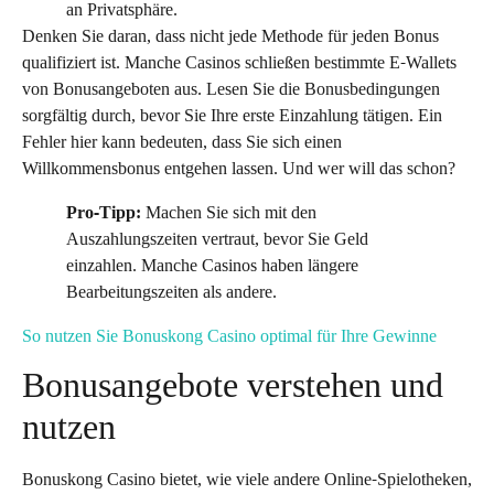
an Privatsphäre.
Denken Sie daran, dass nicht jede Methode für jeden Bonus
qualifiziert ist. Manche Casinos schließen bestimmte E-Wallets
von Bonusangeboten aus. Lesen Sie die Bonusbedingungen
sorgfältig durch, bevor Sie Ihre erste Einzahlung tätigen. Ein
Fehler hier kann bedeuten, dass Sie sich einen
Willkommensbonus entgehen lassen. Und wer will das schon?
Pro-Tipp:
Machen Sie sich mit den
Auszahlungszeiten vertraut, bevor Sie Geld
einzahlen. Manche Casinos haben längere
Bearbeitungszeiten als andere.
So nutzen Sie Bonuskong Casino optimal für Ihre Gewinne
Bonusangebote verstehen und
nutzen
Bonuskong Casino bietet, wie viele andere Online-Spielotheken,