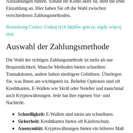
Auszahlungen führen. Sobald Ihr Konto aktiv ist, steht die erste
Einzahlung an. Hier haben Sie oft die Wahl zwischen
verschiedenen Zahlungsmethoden.
Bonuskong Casino: Unikaj tych błędów graczy, nigdy więcej
strat
Auswahl der Zahlungsmethode
Die Wahl der richtigen Zahlungsmethode ist mehr als nur
Bequemlichkeit. Manche Methoden bieten schnellere
Transaktionen, andere haben niedrigere Gebühren. Überlegen
Sie, was Ihnen am wichtigsten ist. Beliebte Optionen sind oft
Kreditkarten, E-Wallets wie Skrill oder Neteller und manchmal
auch Kryptowährungen. Jede hat ihre eigenen Vor- und
Nachteile.
Schnelligkeit:
E-Wallets sind meist am schnellsten.
Sicherheit:
Kreditkarten bieten oft Käuferschutz.
Anonymität:
Kryptowährungen bieten ein höheres Maß