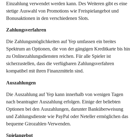
Einzahlung verwendet werden kann. Des Weiteren gibt es eine
stetige Auswahl von Promotions wie Freispielangebot und
Bonusaktionen in den verschiedenen Slots.
Zahlungsverfahren
Die Zahlungsmöglichkeiten auf Yep umfassen ein breites
Spektrum an Optionen, die von der gängigen Kreditkarte bis hin
zu Onlinezahlungsdiensten reichen. Für alle Spieler ist
sicherzustellen, dass die verfügbaren Zahlungsverfahren
kompatibel mit ihren Finanzmitteln sind.
Auszahlungen
Die Auszahlung auf Yep kann innerhalb von wenigen Tagen
nach beantragter Auszahlung erfolgen. Einige der beliebten
Optionen bei den Auszahlungen, darunter Banküberweisung
und Zahlungsdienste wie PayPal oder Neteller ermöglichen das
bequeme Girozahlen-Verwenden.
Spielangebot