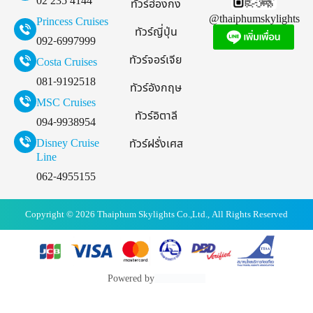
02 235 4144
ทัวร์ฮ่องกง
@thaiphumskylights
Princess Cruises
ทัวร์ญี่ปุ่น
092-6997999
ทัวร์จอร์เจีย
Costa Cruises
081-9192518
ทัวร์อังกฤษ
MSC Cruises
ทัวร์อิตาลี
094-9938954
Disney Cruise
ทัวร์ฝรั่งเศส
Line
062-4955155
Copyright © 2026 Thaiphum Skylights Co.,Ltd., All Rights Reserved
Powered by