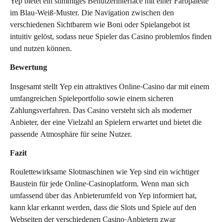
Yep bietet ein stimmiges Benutzerinterface mit einer Farbpalette
im Blau-Weiß-Muster. Die Navigation zwischen den
verschiedenen Sichtbarem wie Boni oder Spielangebot ist
intuitiv gelöst, sodass neue Spieler das Casino problemlos finden
und nutzen können.
Bewertung
Insgesamt stellt Yep ein attraktives Online-Casino dar mit einem
umfangreichen Spieleportfolio sowie einem sicheren
Zahlungsverfahren. Das Casino versteht sich als moderner
Anbieter, der eine Vielzahl an Spielern erwartet und bietet die
passende Atmosphäre für seine Nutzer.
Fazit
Roulettewirksame Slotmaschinen wie Yep sind ein wichtiger
Baustein für jede Online-Casinoplatform. Wenn man sich
umfassend über das Anbieterumfeld von Yep informiert hat,
kann klar erkannt werden, dass die Slots und Spiele auf den
Webseiten der verschiedenen Casino-Anbietern zwar