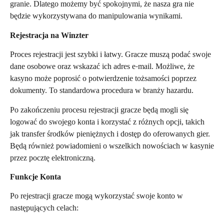
granie. Dlatego możemy być spokojnymi, że nasza gra nie
będzie wykorzystywana do manipulowania wynikami.
Rejestracja na Winzter
Proces rejestracji jest szybki i łatwy. Gracze muszą podać swoje
dane osobowe oraz wskazać ich adres e-mail. Możliwe, że
kasyno może poprosić o potwierdzenie tożsamości poprzez
dokumenty. To standardowa procedura w branży hazardu.
Po zakończeniu procesu rejestracji gracze będą mogli się
logować do swojego konta i korzystać z różnych opcji, takich
jak transfer środków pieniężnych i dostęp do oferowanych gier.
Będą również powiadomieni o wszelkich nowościach w kasynie
przez pocztę elektroniczną.
Funkcje Konta
Po rejestracji gracze mogą wykorzystać swoje konto w
następujących celach: